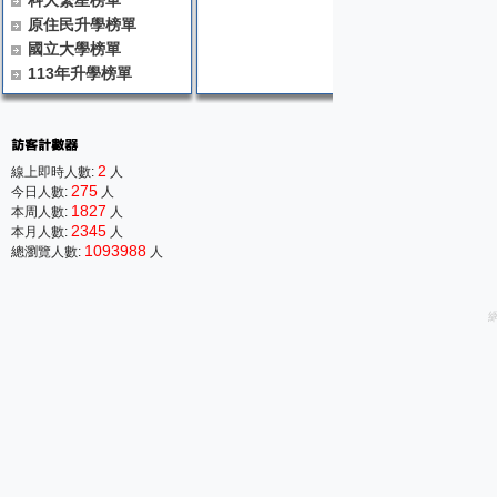
科大繁星榜單
原住民升學榜單
國立大學榜單
113年升學榜單
2
線上即時人數:
人
275
今日人數:
人
1827
本周人數:
人
2345
本月人數:
人
1093988
總瀏覽人數:
人