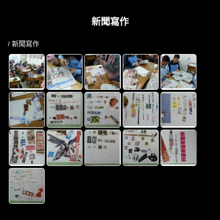
新聞寫作
/ 新聞寫作