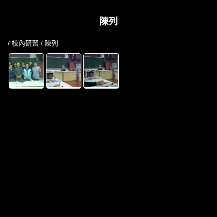
陳列
/
校內研習
/ 陳列