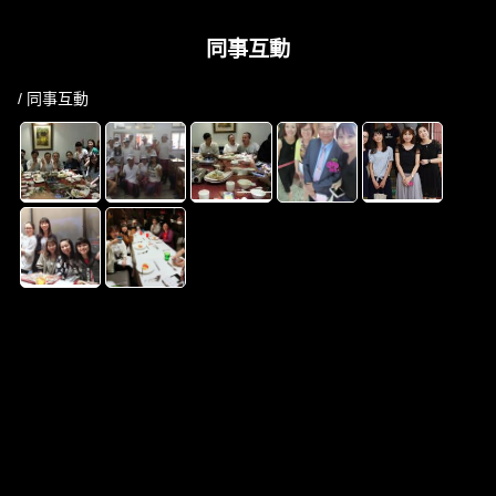
同事互動
/ 同事互動