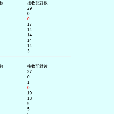
數
接收配對數
29
0
0
17
14
14
14
14
3
數
接收配對數
27
0
1
0
19
13
5
5