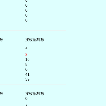
6
0
0
0
0
數
接收配對數
2
2
16
8
0
41
39
數
接收配對數
0