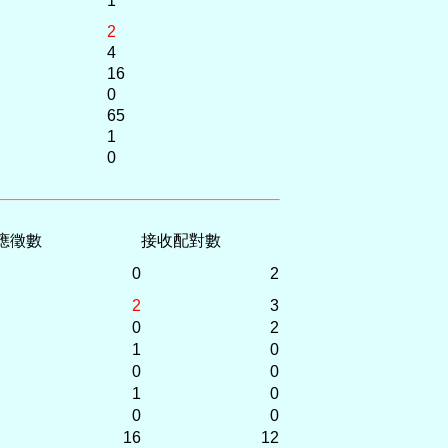
1
2
4
16
0
65
1
0
應徵數
接收配對數
0
2
2
3
0
2
1
0
0
0
1
0
0
0
16
12