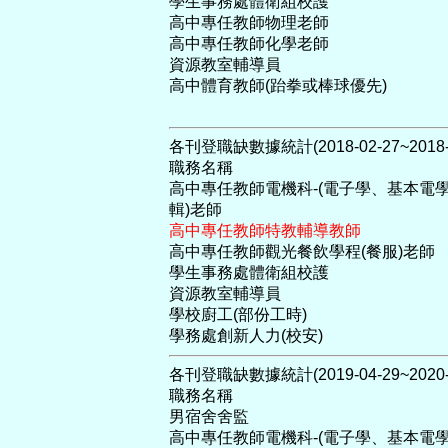
學生事務處體衛組校護
高中專任教師物理老師
高中專任教師化學老師
資源教室輔導員
高中體育教師(跆拳或棒球優先)
各刊登職缺數據統計(2018-02-27~2018-1
職務名稱
高中專任教師電機科-(電子學、基本電
輯)老師
高中專任教師特教輔導教師
高中專任教師觀光餐飲學程(餐服)老師
學生事務處體衛組校護
資源教室輔導員
學校廚工(部份工時)
學務處創新人力(校安)
各刊登職缺數據統計(2019-04-29~2020-0
職務名稱
男宿舍舍監
高中專任教師電機科-(電子學、基本電