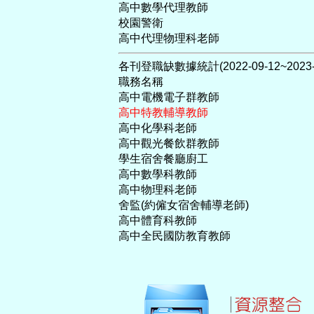
高中數學代理教師
校園警衛
高中代理物理科老師
各刊登職缺數據統計(2022-09-12~2023-0
職務名稱
高中電機電子群教師
高中特教輔導教師
高中化學科老師
高中觀光餐飲群教師
學生宿舍餐廳廚工
高中數學科教師
高中物理科老師
舍監(約僱女宿舍輔導老師)
高中體育科教師
高中全民國防教育教師