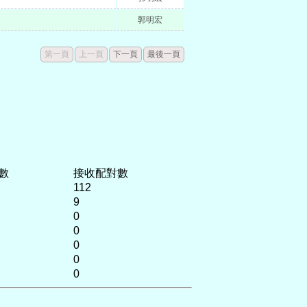
郭明宏
第一頁
上一頁
下一頁
最後一頁
數
接收配對數
112
9
0
0
0
0
0