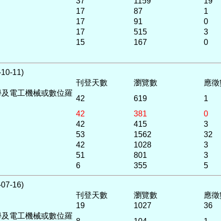
37
1159
19
17
87
1
17
91
0
17
515
3
15
167
0
0-11)
刊登天數
瀏覽數
應徵
學及電工機械或數位羅
42
619
1
42
381
0
42
415
3
53
1562
32
42
1028
3
51
801
3
6
355
5
7-16)
刊登天數
瀏覽數
應徵
19
1027
36
學及電工機械或數位羅