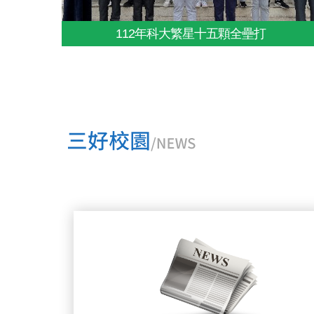
112年科大繁星十五顆全壘打