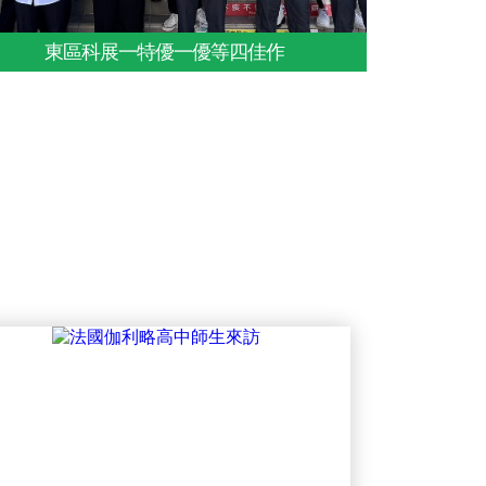
東區科展一特優一優等四佳作