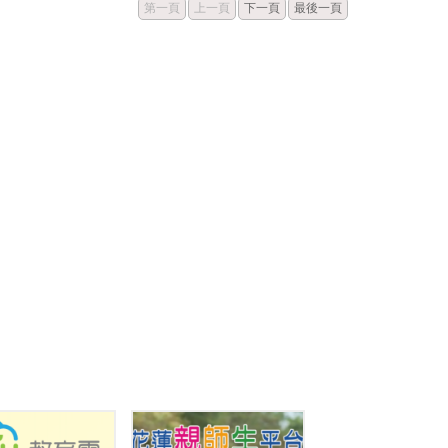
第一頁
上一頁
下一頁
最後一頁
當重視，英語部分，則每年都會辦理活動來加強學
語言能力，未來將會加強日語與英語雙聯課程的規
，並且積極爭取國際交流的機會。