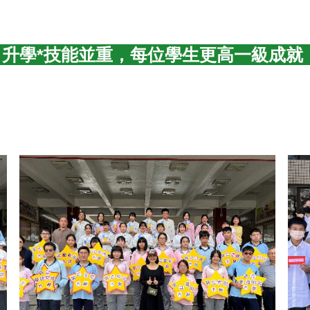
星推薦全壘打，年年上台成清交正頂尖大
升學*技能並重，每位學生更高一級成就
品德、推展三好，孩子被看見、被照顧、
四維成就孩子，孩子創造未來
完善的升學制度，用心、愛心的師長陪伴
，選擇四維，早鳥免試，立即領 13,000
你值得更好的舞臺——四維等你來發光