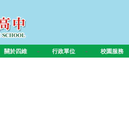
關於四維
行政單位
校園服務