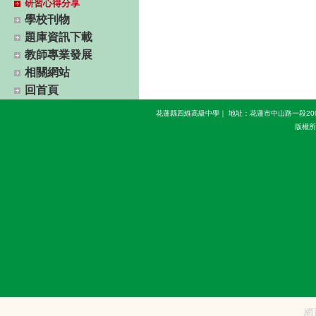
研習心得分享
學校刊物
題庫資訊下載
教師專業發展
相關網站
回首頁
花蓮縣四維高級中學｜ 地址：花蓮市中山路一段200號(慈濟
版權所有 
網