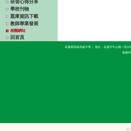
研習心得分享
學校刊物
題庫資訊下載
教師專業發展
相關網站
回首頁
花蓮縣四維高級中學｜ 地址：花蓮市中山路一段200號(慈濟
版權所有 
網