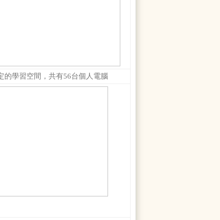
定的學習空間，共有56台個人電腦