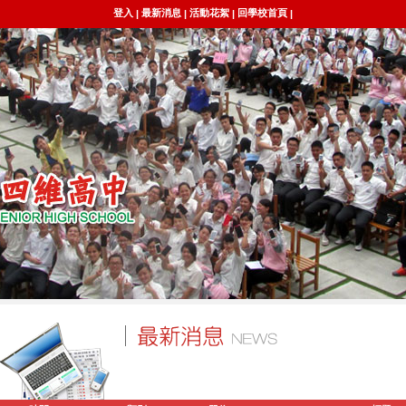
登入
最新消息
活動花絮
回學校首頁
|
|
|
|