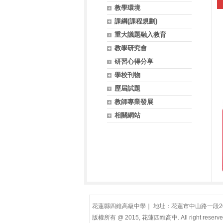
教學環境
課綱(課程規劃)
重大議題融入教育
教學研究會
研習心得分享
學校刊物
歷屆試題
教師專業發展
相關網站
花蓮縣四維高級中學｜ 地址：花蓮市中山路一段200號(慈
版權所有 @ 2015, 花蓮四維高中. All right reserve