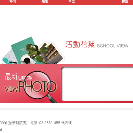
時間
類別
單位
標題
濟醫院旁) | 電話: 03-8561-455 代表號
d.