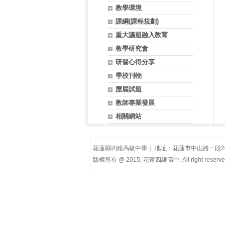
教學環境
課綱(課程規劃)
重大議題融入教育
教學研究會
研習心得分享
學校刊物
歷屆試題
教師專業發展
相關網站
花蓮縣四維高級中學｜ 地址：花蓮市中山路一段200號(慈
版權所有 @ 2015, 花蓮四維高中. All right reserve