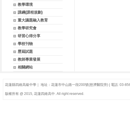
教學環境
課綱(課程規劃)
重大議題融入教育
教學研究會
研習心得分享
學校刊物
歷屆試題
教師專業發展
相關網站
花蓮縣四維高級中學｜ 地址：花蓮市中山路一段200號(慈濟醫院旁) | 電話: 03-856
版權所有 @ 2015, 花蓮四維高中. All right reserved.