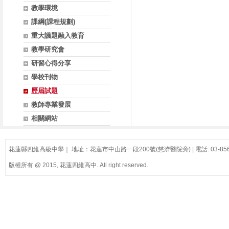
教學環境
課綱(課程規劃)
重大議題融入教育
教學研究會
研習心得分享
學校刊物
歷屆試題
教師專業發展
相關網站
花蓮縣四維高級中學｜ 地址：花蓮市中山路一段200號(慈濟醫院旁) | 電話: 03-856
版權所有 @ 2015, 花蓮四維高中. All right reserved.