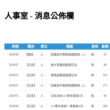
人事室 - 消息公佈欄
時間
類別
單位
標題
發佈
點閱
2026/08/05
85
【教師甄試】
人事室
四維高中教師徵選簡章--115學年度第1學期第5次教師甄選簡章
郭明宏
2026/07/29
88
【公告】
人事室
會計室職員甄選公告
郭明宏
2026/07/29
105
【公告】
人事室
學務處職員甄選公告
郭明宏
2026/07/10
271
【公告】
人事室
四維高中教師徵選簡章--115學年度第1學期第4次教師甄選簡章
郭明宏
2026/07/06
86
【公告】
人事室
公告本校115學年度第3次教師第三階段甄選錄取名單
郭明宏
2026/06/18
260
【公告】
人事室
115學年度第一學期第3次教師甄試簡章
郭明宏