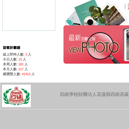
線上即時人數:
人
3
今日人數:
人
15
本周人數:
人
181
本月人數:
人
217
總瀏覽人數:
人
41412
四維學校財團法人花蓮縣四維高級中學