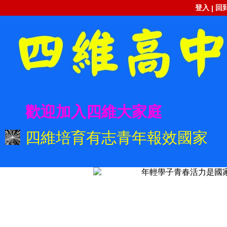
登入
回
|
歡迎加入四維大家庭
四維培育有志青年報效國家