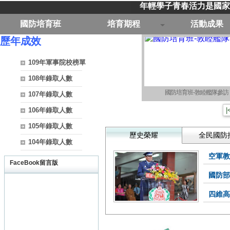
年輕學子青春活力是國家
國防培育班
培育期程
活動成果
歷年成效
109年軍事院校榜單
108年錄取人數
實彈射擊體驗活動
107年錄取人數
106年錄取人數
|
105年錄取人數
歷史榮耀
全民國防
104年錄取人數
空軍教
FaceBook留言版
國防部
四維高