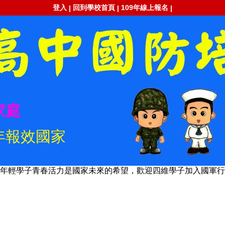
登入
回到學校首頁
109年線上報名
|
|
|
家庭
年報效國家