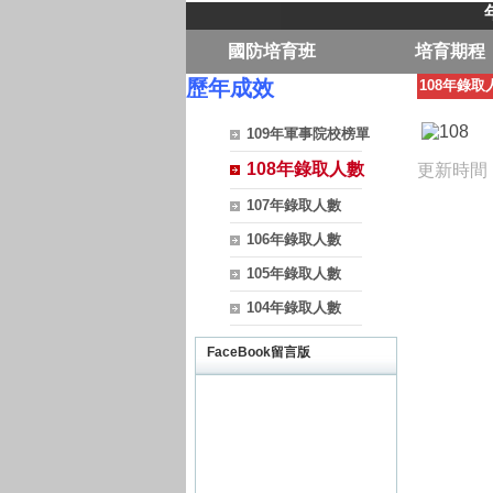
國防培育班
培育期程
歷年成效
108年錄取
109年軍事院校榜單
108年錄取人數
更新時間：2
107年錄取人數
106年錄取人數
105年錄取人數
104年錄取人數
FaceBook留言版