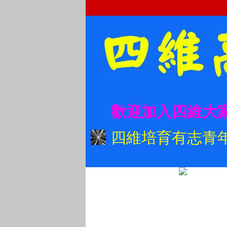
歡迎加入四維大
四維培育有志青