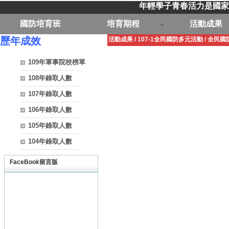
年輕學子青春活力是國家
國防培育班
培育期程
活動成果
歷年成效
活動成果
/
107-1全民國防多元活動
/
全民國
109年軍事院校榜單
108年錄取人數
107年錄取人數
106年錄取人數
105年錄取人數
104年錄取人數
FaceBook留言版