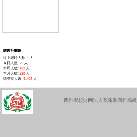
線上即時人數:
人
1
今日人數:
人
26
本周人數:
人
192
本月人數:
人
228
總瀏覽人數:
人
41423
四維學校財團法人花蓮縣四維高級中學