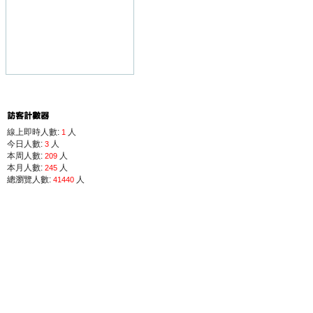
線上即時人數:
人
1
今日人數:
人
3
本周人數:
人
209
本月人數:
人
245
總瀏覽人數:
人
41440