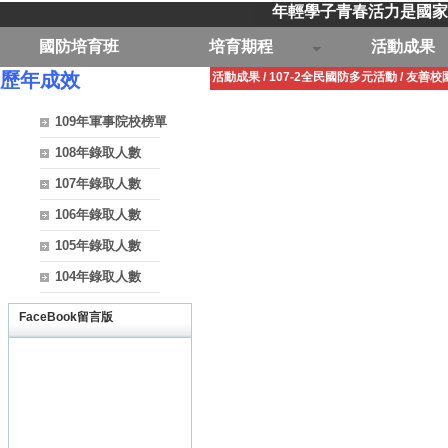
年輕學子青春活力是國家
國防培育班
培育期程
活動成果
歷年成效
活動成果
/
107-2全民國防多元活動
/
友善校
109年軍事院校榜單
108年錄取人數
107年錄取人數
106年錄取人數
105年錄取人數
104年錄取人數
FaceBook留言版