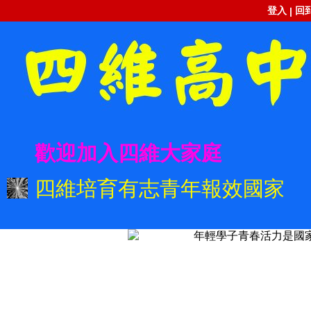
登入
回
|
歡迎加入四維大家庭
四維培育有志青年報效國家