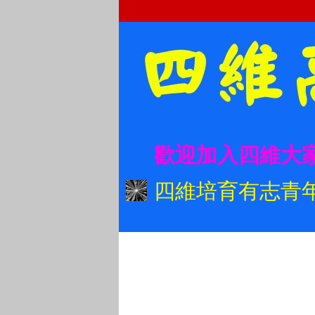
歡迎加入四維大
四維培育有志青