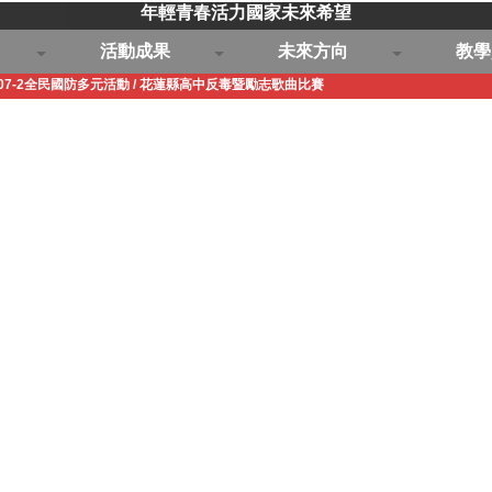
年輕青春活力國家未來希望
活動成果
未來方向
教學
07-2全民國防多元活動
/
花蓮縣高中反毒暨勵志歌曲比賽