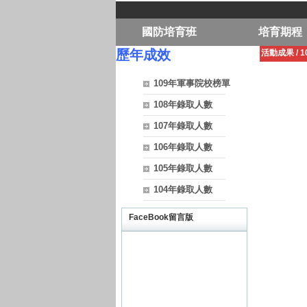
國防培育班
培育期程
歷年成效
活動成果
/
1
109年軍事院校榜單
108年錄取人數
107年錄取人數
106年錄取人數
105年錄取人數
104年錄取人數
FaceBook留言版