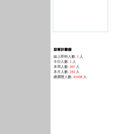
線上即時人數:
人
1
今日人數:
人
1
本周人數:
人
207
本月人數:
人
243
總瀏覽人數:
人
41438