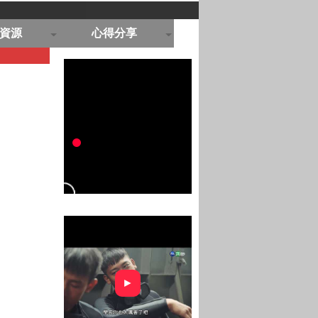
資源
心得分享
►