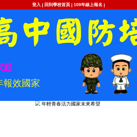
登入
回到學校首頁
109年線上報名
|
|
|
家庭
年報效國家