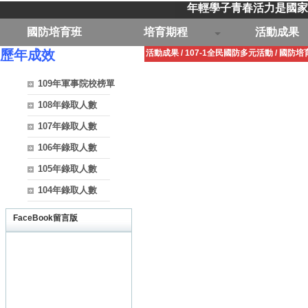
年輕學子青春活力是國家
國防培育班
培育期程
活動成果
歷年成效
活動成果
/
107-1全民國防多元活動
/
國防培
109年軍事院校榜單
108年錄取人數
107年錄取人數
106年錄取人數
105年錄取人數
104年錄取人數
FaceBook留言版