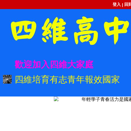
登入
回
|
歡迎加入四維大家庭
四維培育有志青年報效國家