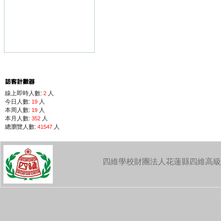
線上即時人數:
人
2
今日人數:
人
19
本周人數:
人
19
本月人數:
人
352
總瀏覽人數:
人
41547
四維學校財團法人花蓮縣四維高級中學