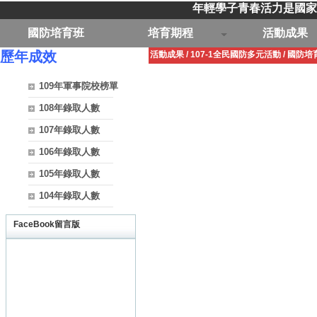
年輕學子青春活力是國家
國防培育班
培育期程
活動成果
歷年成效
活動成果
/
107-1全民國防多元活動
/
國防培
109年軍事院校榜單
108年錄取人數
107年錄取人數
106年錄取人數
105年錄取人數
104年錄取人數
FaceBook留言版