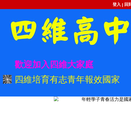
登入
回
|
歡迎加入四維大家庭
四維培育有志青年報效國家