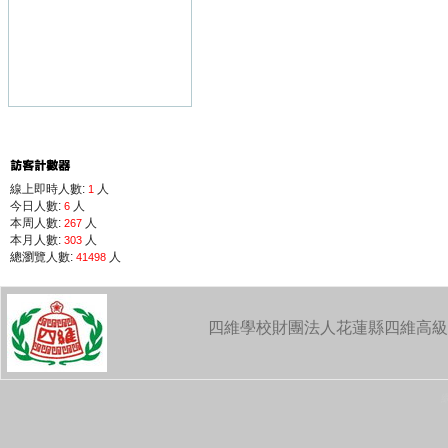
線上即時人數:
人
1
今日人數:
人
6
本周人數:
人
267
本月人數:
人
303
總瀏覽人數:
人
41498
四維學校財團法人花蓮縣四維高級中學