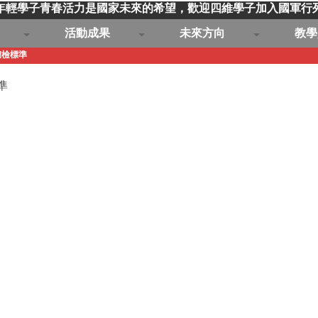
年輕學子青春活力是國家未來的希望，歡迎四維學子加入國軍行
活動成果
未來方向
教學
體檢標準