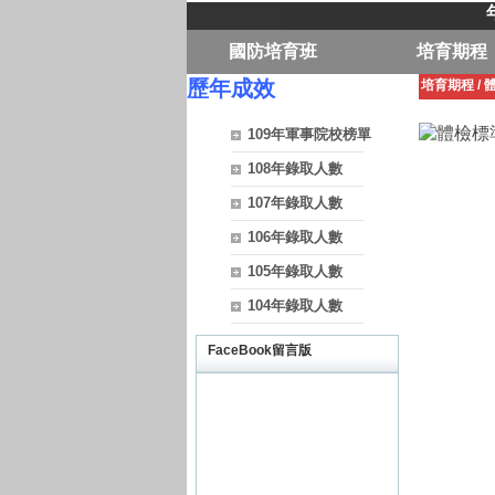
國防培育班
培育期程
歷年成效
培育期程
/
109年軍事院校榜單
108年錄取人數
107年錄取人數
106年錄取人數
105年錄取人數
104年錄取人數
FaceBook留言版