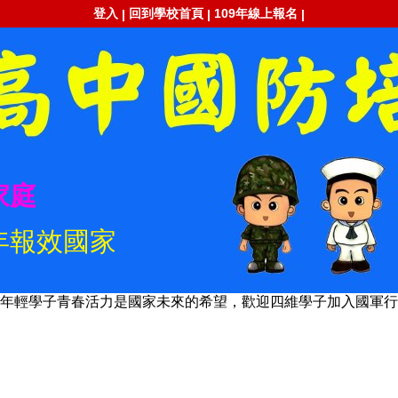
登入
回到學校首頁
109年線上報名
|
|
|
家庭
年報效國家