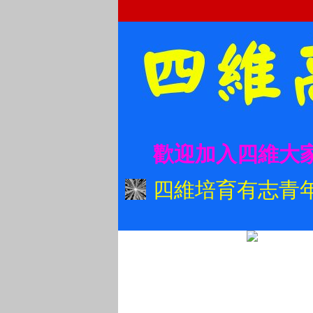
歡迎加入四維大
四維培育有志青