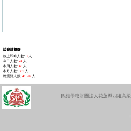
線上即時人數:
人
3
今日人數:
人
24
本周人數:
人
48
本月人數:
人
381
總瀏覽人數:
人
41576
四維學校財團法人花蓮縣四維高級中學