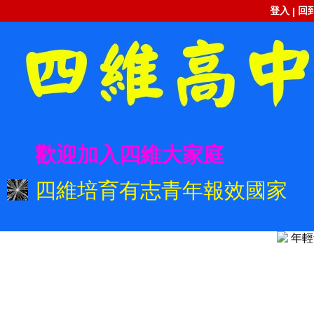
登入
回
|
歡迎加入四維大家庭
四維培育有志青年報效國家