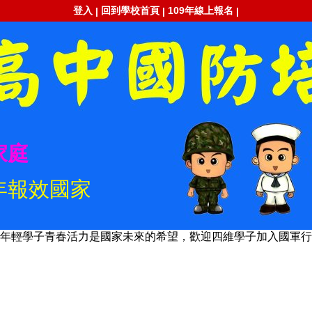
登入
回到學校首頁
109年線上報名
|
|
|
家庭
年報效國家