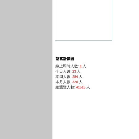
線上即時人數:
人
1
今日人數:
人
23
本周人數:
人
284
本月人數:
人
320
總瀏覽人數:
人
41515