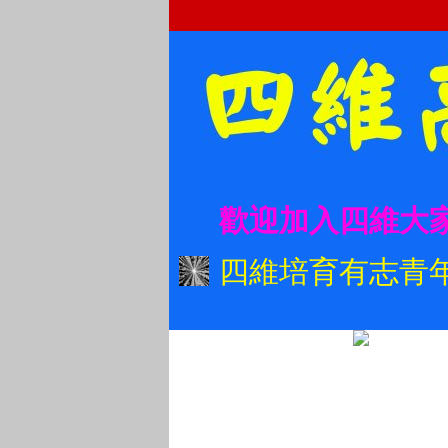
歡迎加入四維大
四維培育有志青