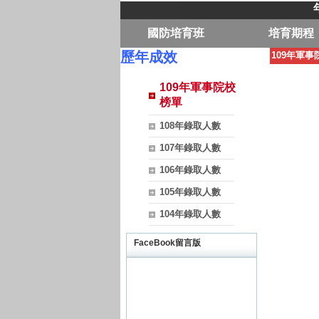
國防培育班
培育期程
歷年成效
109年軍事
109年軍事院校
榜單
108年錄取人數
107年錄取人數
106年錄取人數
105年錄取人數
104年錄取人數
FaceBook留言版