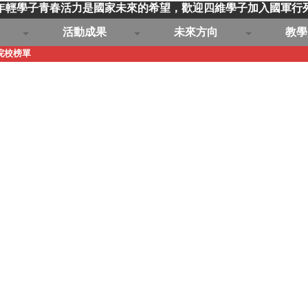
年輕學子青春活力是國家未來的希望，歡迎四維學子加入國軍行
活動成果
未來方向
教學
院校榜單