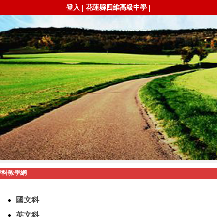
登入
花蓮縣四維高級中學
|
|
學科教學網
國文科
英文科