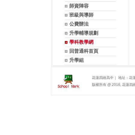
師資陣容
班級與導師
公費辦法
升學輔導規劃
學科教學網
回普通科首頁
升學組
花蓮四維高中｜ 地址：花蓮市中山
版權所有 @ 2016, 花蓮四維高中. 