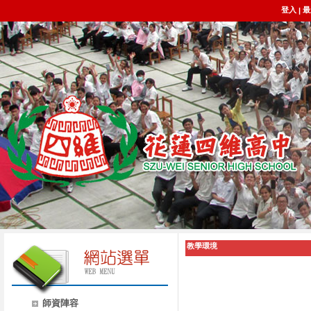
登入
最
|
教學環境
師資陣容