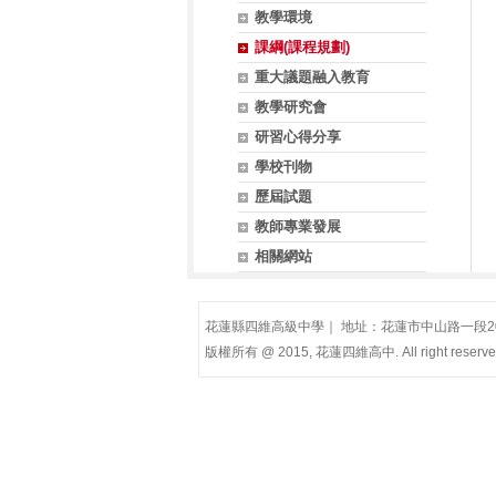
教學環境
課綱(課程規劃)
重大議題融入教育
教學研究會
研習心得分享
學校刊物
歷屆試題
教師專業發展
相關網站
花蓮縣四維高級中學｜ 地址：花蓮市中山路一段200號(慈
版權所有 @ 2015, 花蓮四維高中. All right reserve