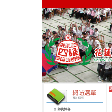
課
師資陣容