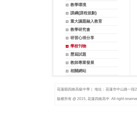
教學環境
課綱(課程規劃)
重大議題融入教育
教學研究會
研習心得分享
學校刊物
歷屆試題
教師專業發展
相關網站
花蓮縣四維高級中學｜ 地址：花蓮市中山路一段200號(慈
版權所有 @ 2015, 花蓮四維高中. All right reserve