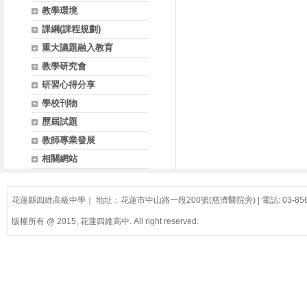
教學環境
課綱(課程規劃)
重大議題融入教育
教學研究會
研習心得分享
學校刊物
歷屆試題
教師專業發展
相關網站
花蓮縣四維高級中學｜ 地址：花蓮市中山路一段200號(慈濟醫院旁) | 電話: 03-856
版權所有 @ 2015, 花蓮四維高中. All right reserved.