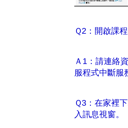
Ｑ2：開啟課
Ａ1：請連絡
服程式中斷服
Ｑ3：在家裡
入訊息視窗。