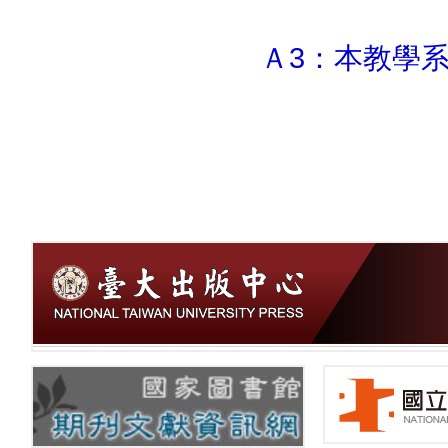
Ａ3：本教學