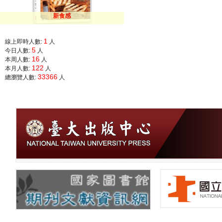
新食感
1
線上即時人數:
人
5
今日人數:
人
16
本周人數:
人
122
本月人數:
人
33366
總瀏覽人數:
人