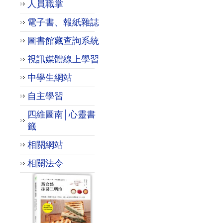
人員職掌
電子書、報紙雜誌
圖書館藏查詢系統
視訊媒體線上學習
中學生網站
自主學習
四維圖南│心靈書
籤
相關網站
相關法令