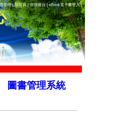
書管理
回首頁
管理後台
eBook電子書登入
|
|
|
|
心
圖書管理系統