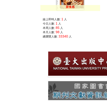
新食感
1
線上即時人數:
人
1
今日人數:
人
85
本周人數:
人
98
本月人數:
人
33340
總瀏覽人數:
人