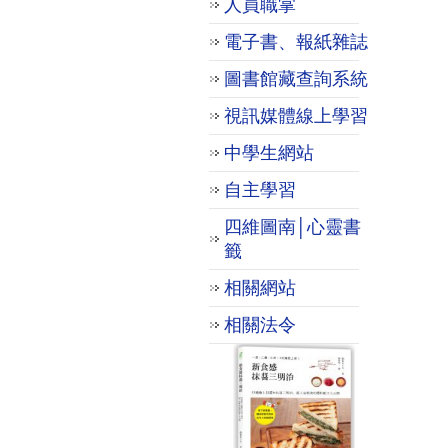
人員職掌
電子書、報紙雜誌
圖書館藏查詢系統
視訊媒體線上學習
中學生網站
自主學習
四維圖南│心靈書
籤
相關網站
相關法令