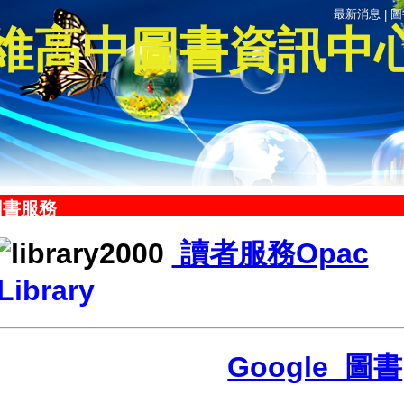
最新消息
圖
|
維高中圖書資訊中
圖書服務
讀者服務Opac
Library
Google 圖書