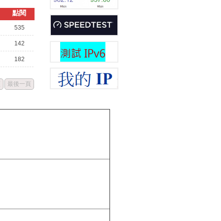
點閱
535
142
182
頁
最後一頁