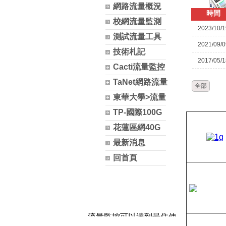
網路流量概況
時間
校網流量監測
2023/10/1
測試流量工具
2021/09/0
技術札記
2017/05/1
Cacti流量監控
TaNet網路流量
全部
東華大學>流量
TP-國際100G
花蓮區網40G
最新消息
回首頁
流量監控可以達到最住使
用狀況