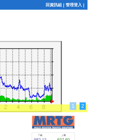
回資訊組
管理登入
|
|
1
2