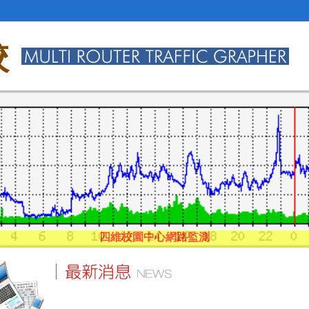
校
四維校園中心網路監測