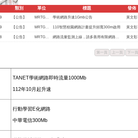
類別
單位
標題
發佈
9
【公告】
MRTG校園網路流量統計
學術網路升速1Gmb公告
黃文彰
9
【公告】
MRTG校園網路流量統計
110智慧校園網路計畫提升頻寬300m啟用
黃文彰
8
【公告】
MRTG校園網路流量統計
網路流量監測上線，請多善用有限網路資源。
黃文彰
第一頁
上一頁
下一
TANET學術網路即時流量1000Mb
112年10月起升速
行動學習E化網路
中華電信300Mb