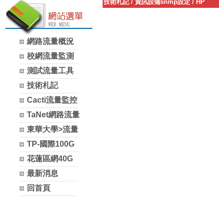
技術札記
/
資訊設備snmp設定
/
HP
網路流量概況
校網流量監測
測試流量工具
技術札記
Cacti流量監控
TaNet網路流量
東華大學>流量
TP-國際100G
花蓮區網40G
最新消息
回首頁