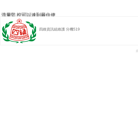
流量監控可以達到最住使
用狀況
四維資訊組維護 分機519