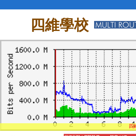
四維學校
四