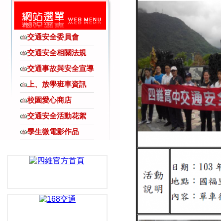
交通安全委員會
交通安全相關法規
交通事故與安全宣導
上、放學班車資訊
校園愛心商店
交通安全活動花絮
學生微電影作品