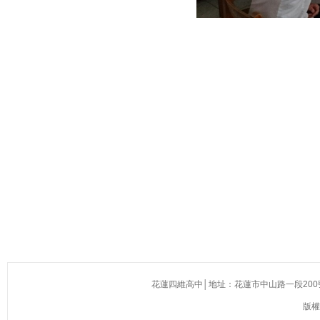
花蓮四維高中│地址：花蓮市中山路一段200號(慈濟醫院
版權所