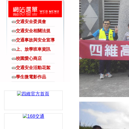
交通安全委員會
交通安全相關法規
交通事故與安全宣導
上、放學班車資訊
校園愛心商店
交通安全活動花絮
學生微電影作品