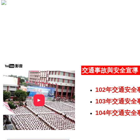
交通事故與安全宣導
102年交通安
►
103年交通安
104年交通安