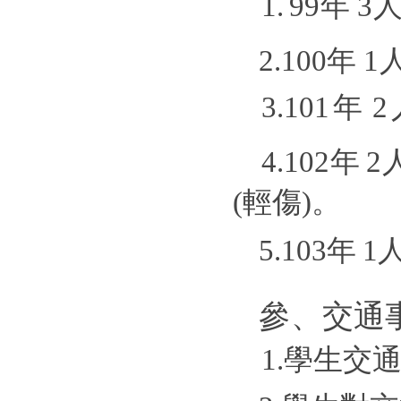
1.
99
年
3
2.10
0
年
1
3
.
10
1
年
2
4
.
10
2
年
2
(
輕
傷
)
。
5
.
10
3
年
1
參
、
交
通
1
.
學
生
交