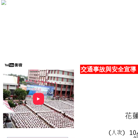
交通事故與安全宣導
►