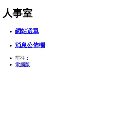
人事室
網站選單
消息公佈欄
前往：
電腦版