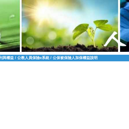
利與權益
/
公教人員保險e系統
/
公保被保險人加保權益說明