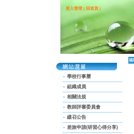
登入管理
回首頁
|
|
福
學校行事曆
組織成員
相關法規
教師評審委員會
緩召公告
差旅申請(研習心得分享)