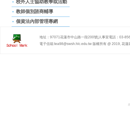
校外人士協助教學或活動
教師個別諮商輔導
個資法內部管理專網
地址：97071花蓮市中山路一段200號|人事室電話：03-856145
電子信箱:tea98@swsh.hlc.edu.tw 版權所有 @ 2019, 花蓮四維高