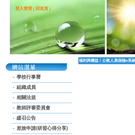
登入管理
回首頁
|
|
福利與權益
/
公教人員保險e系
學校行事曆
組織成員
相關法規
教師評審委員會
緩召公告
差旅申請(研習心得分享)