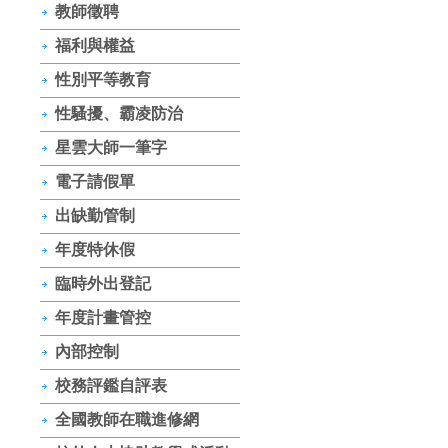
教師徵聘
福利與權益
性別平等教育
性騷擾、霸凌防治
星雲大師一筆字
電子請假單
出缺勤管制
年度特休假
臨時外出登記
年度計畫管控
內部控制
校務評鑑自評表
全國教師在職進修網