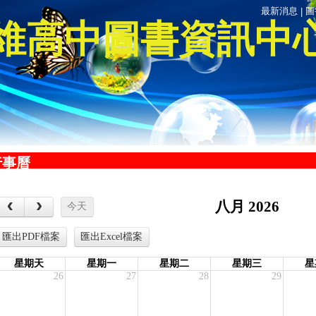
最新消息
圖
|
維高中圖書資訊中
行事曆