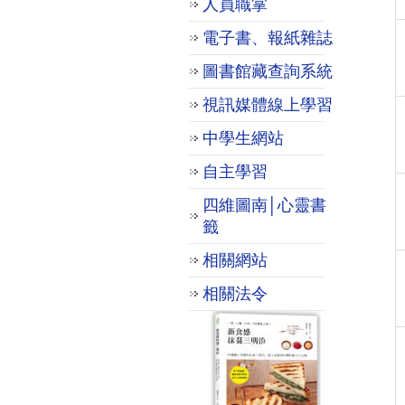
人員職掌
電子書、報紙雜誌
圖書館藏查詢系統
視訊媒體線上學習
中學生網站
自主學習
四維圖南│心靈書
籤
相關網站
相關法令