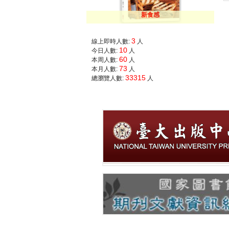
新食感
3
線上即時人數:
人
10
今日人數:
人
60
本周人數:
人
73
本月人數:
人
33315
總瀏覽人數:
人