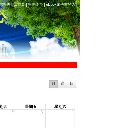
書管理
回首頁
管理後台
eBook電子書登入
|
|
|
|
心