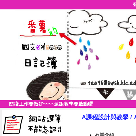
防疫工作要做好~~~~遠距教學要啟動囉
A課程設計與教學
/
石崇介紹