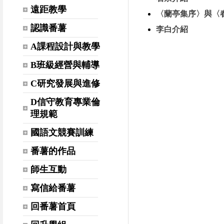
遠距教學
〈蘭亭集序〉與〈
認識番薯
李白介紹
A課程設計與教學
B班級經營與輔導
C研究發展與進修
D信守教育專業倫
理規範
國語文競賽訓練
番薯的作品
師生互動
寫信給番薯
回番薯首頁