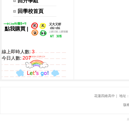
回升學組
回學校首頁
|
點我購買
3
線上即時人數:
207
今日人數:
花蓮四維高中｜ 地址：花蓮
版權