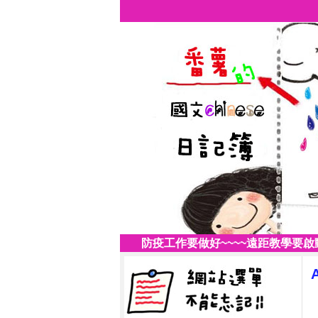
防疫工作要做好~~~~遠距教學要啟