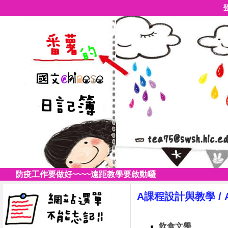
防疫工作要做好~~~~遠距教學要啟動囉
A課程設計與教學
/
飲食文學