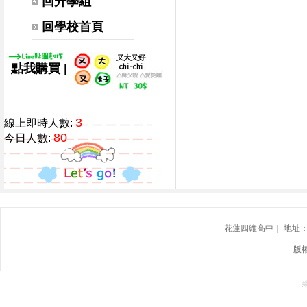
回升學組
回學校首頁
|
點我購買
3
線上即時人數:
80
今日人數:
花蓮四維高中｜ 地址：花蓮
版權