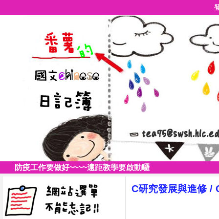
防疫工作要做好~~~~遠距教學要啟動囉
C研究發展與進修
/