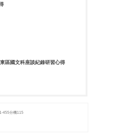
得
 東區國文科座談紀錄研習心得
-455分機115