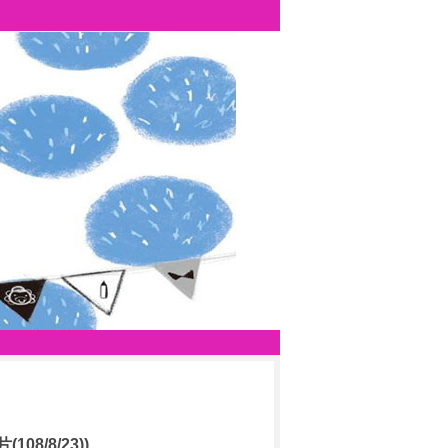
/8/23))