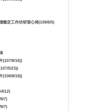
工作坊研習心得(108/6/5)
得
/8/16))
5/23))
/8/18))
/12)
/7)
/7)