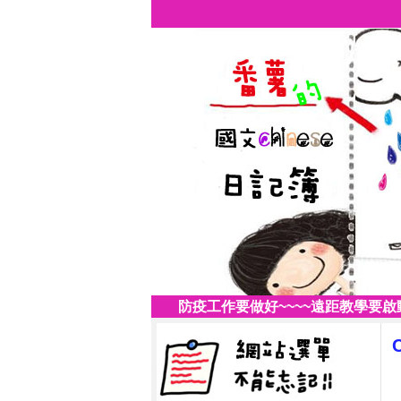
防疫工作要做好~~~~遠距教學要啟