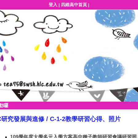
登入
四維高中首頁
|
|
動囉
C研究發展與進修
/
C-1-2教學研習心得、照片
109學年度大學多元入學方案高中種子教師研習會議研習照片(108