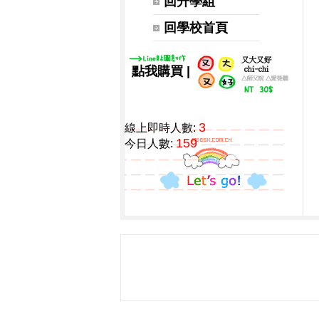
回升學組
回學校首頁
|
點我購買
3
線上即時人數:
159
今日人數: