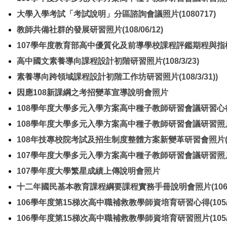
大學入學考試「考試說明」分區諮詢會議照片(1080717)
教師共備社群的發展研習照片(108/06/12)
107學年度教育部高中優質化及前導學校課程評鑑期程與指標擬定
高中國文素養導向課程設計初階研習照片(108/3/23)
素養導向跨領域課程設計初階工作坊研習照片(108/3/31))
因應108新課綱之考招變革宣導說明會照片
108學年度大學多元入學方案高中種子教師研習會議研習心
108學年度大學多元入學方案高中種子教師研習會議研習照片(107
108年技專校院考試及招生制度整體方案新變革研習會照片(107/
107學年度大學多元入學方案高中種子教師研習會議研習照片(106
107學年度大學繁星成績上傳說明會照片
十二年國民基本教育課程綱要課程實務手冊說明會照片(106/4
106學年度第15梯次高中職補救教學師資培育研習心得(105/9
106學年度第15梯次高中職補救教學師資培育研習照片(105/9