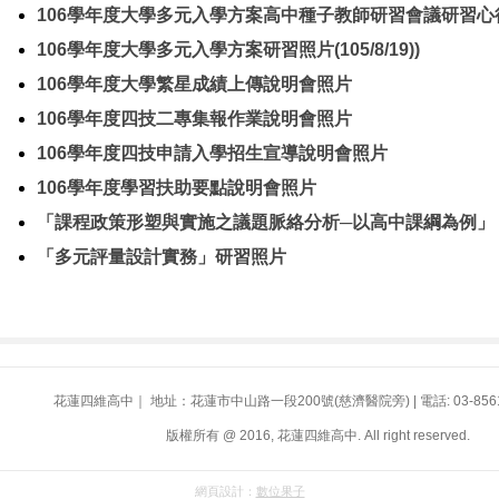
106學年度大學多元入學方案高中種子教師研習會議研習心
106學年度大學多元入學方案研習照片(105/8/19))
106學年度大學繁星成績上傳說明會照片
106學年度四技二專集報作業說明會照片
106學年度四技申請入學招生宣導說明會照片
106學年度學習扶助要點說明會照片
「課程政策形塑與實施之議題脈絡分析─以高中課綱為例」
「多元評量設計實務」研習照片
花蓮四維高中｜ 地址：花蓮市中山路一段200號(慈濟醫院旁) | 電話: 03-8561
版權所有 @ 2016, 花蓮四維高中. All right reserved.
網頁設計：
數位果子