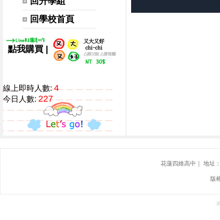
回升學組
回學校首頁
|
點我購買
4
線上即時人數:
227
今日人數:
花蓮四維高中｜ 地址：花蓮
版權