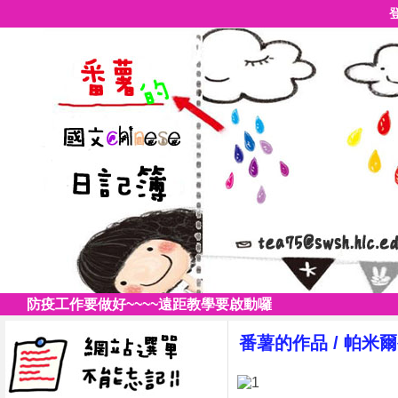
防疫工作要做好~~~~遠距教學要啟動囉
番薯的作品
/
帕米爾